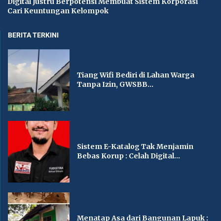
Digital Justru Berpotensi Membuat Sistem Korporasi
Cari Keuntungan Kelompok
BERITA TERKINI
Tiang Wifi Bediri di Lahan Warga
Tanpa Izin, GWSBB...
Sistem E-Katalog Tak Menjamin
Bebas Korup : Celah Digital...
Menatap Asa dari Bangunan Lapuk :