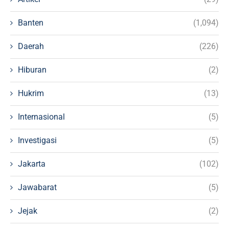
Banten
(1,094)
Daerah
(226)
Hiburan
(2)
Hukrim
(13)
Internasional
(5)
Investigasi
(5)
Jakarta
(102)
Jawabarat
(5)
Jejak
(2)