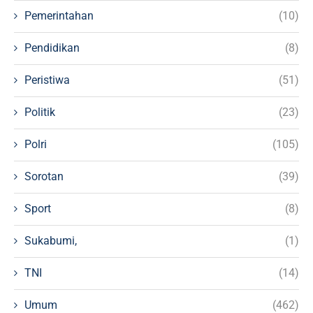
Pemerintahan
(10)
Pendidikan
(8)
Peristiwa
(51)
Politik
(23)
Polri
(105)
Sorotan
(39)
Sport
(8)
Sukabumi,
(1)
TNI
(14)
Umum
(462)