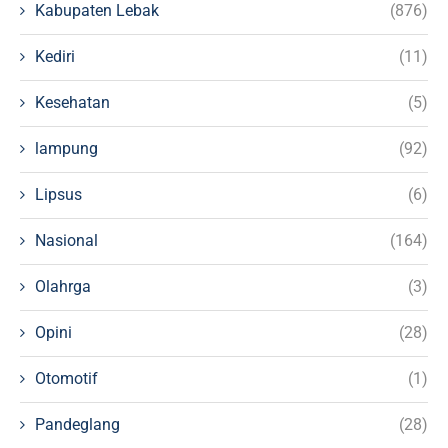
Kabupaten Lebak
(876)
Kediri
(11)
Kesehatan
(5)
lampung
(92)
Lipsus
(6)
Nasional
(164)
Olahrga
(3)
Opini
(28)
Otomotif
(1)
Pandeglang
(28)