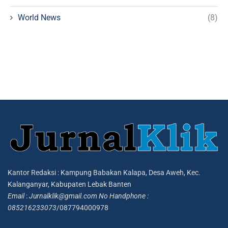
World News
(8)
Kantor Redaksi : Kampung Babakan Kalapa, Desa Aweh, Kec.
Kalanganyar, Kabupaten Lebak Banten
Email
:
Jurnalklik@gmail.com
No Handphone :
085216233073
/087794000978