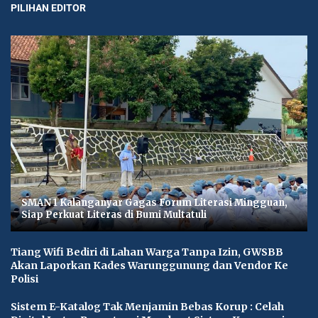
PILIHAN EDITOR
SMAN 1 Kalanganyar Gagas Forum Literasi Mingguan,
Siap Perkuat Literas di Bumi Multatuli
Tiang Wifi Bediri di Lahan Warga Tanpa Izin, GWSBB
Akan Laporkan Kades Warunggunung dan Vendor Ke
Polisi
Sistem E-Katalog Tak Menjamin Bebas Korup : Celah