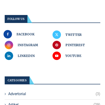
FOLLOW US
FACEBOOK
TWITTER
INSTAGRAM
PINTEREST
LINKEDIN
YOUTUBE
CATEGORIES
Advertorial
(3)
Artikel
(29)