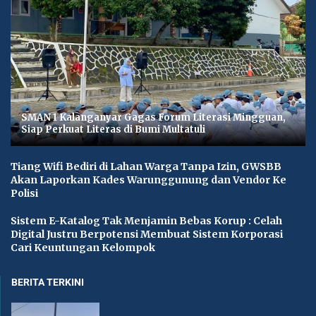
SMAN 1 Kalanganyar Gagas Forum Literasi Mingguan,
Siap Perkuat Literas di Bumi Multatuli
Tiang Wifi Bediri di Lahan Warga Tanpa Izin, GWSBB
Akan Laporkan Kades Warunggunung dan Vendor Ke
Polisi
Sistem E-Katalog Tak Menjamin Bebas Korup : Celah
Digital Justru Berpotensi Membuat Sistem Korporasi
Cari Keuntungan Kelompok
BERITA TERKINI