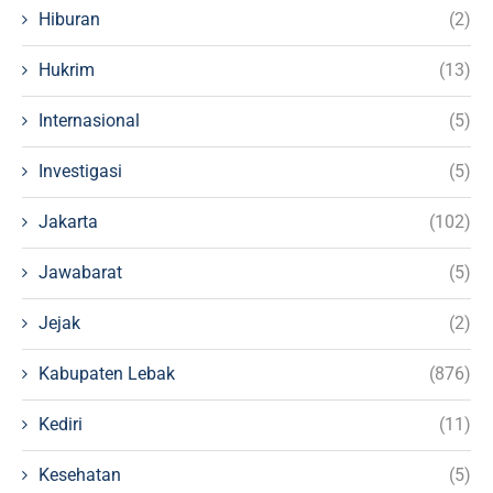
Hiburan
(2)
Hukrim
(13)
Internasional
(5)
Investigasi
(5)
Jakarta
(102)
Jawabarat
(5)
Jejak
(2)
Kabupaten Lebak
(876)
Kediri
(11)
Kesehatan
(5)