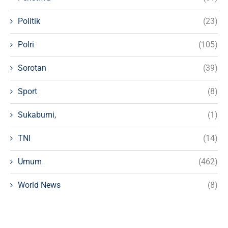
Politik
(23)
Polri
(105)
Sorotan
(39)
Sport
(8)
Sukabumi,
(1)
TNI
(14)
Umum
(462)
World News
(8)