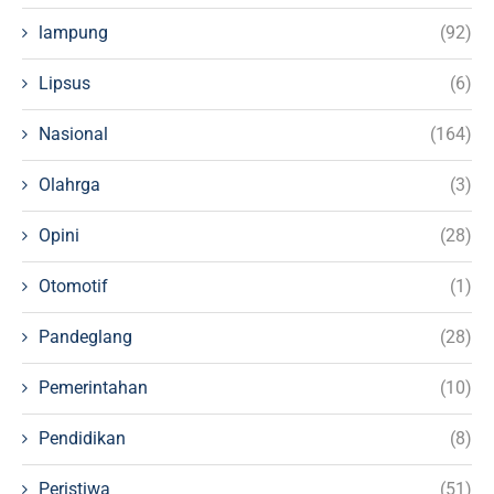
lampung
(92)
Lipsus
(6)
Nasional
(164)
Olahrga
(3)
Opini
(28)
Otomotif
(1)
Pandeglang
(28)
Pemerintahan
(10)
Pendidikan
(8)
Peristiwa
(51)