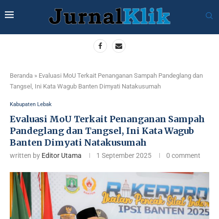
Beranda
»
Evaluasi MoU Terkait Penanganan Sampah Pandeglang dan
Tangsel, Ini Kata Wagub Banten Dimyati Natakusumah
Kabupaten Lebak
Evaluasi MoU Terkait Penanganan Sampah
Pandeglang dan Tangsel, Ini Kata Wagub
Banten Dimyati Natakusumah
written by
Editor Utama
1 September 2025
0 comment